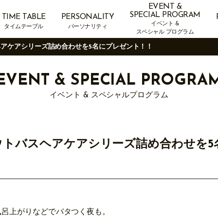
EVENT &
SPECIAL PROGRAM
TIME TABLE
PERSONALITY
イベント &
タイムテーブル
パーソナリティ
スペシャル プログラム
バスヘアケアシリーズ詰め合わせを5名にプレゼント！！
EVENT &
SPECIAL PROGRA
イベント & スペシャルプログラム
」 アウトバスヘアケアシリーズ詰め合わせを
風呂上がりなどでバタつく夜も。