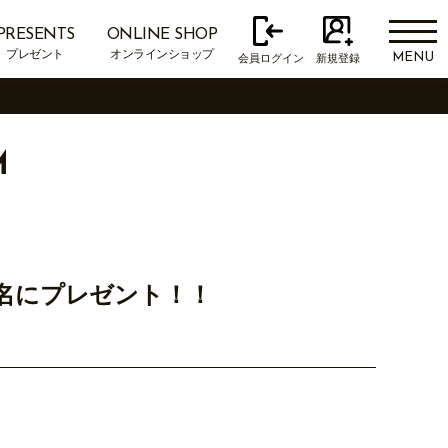
PRESENTS
ONLINE SHOP
プレゼント
オンラインショップ
MENU
会員ログイン
新規登録
M
5名にプレゼント！！