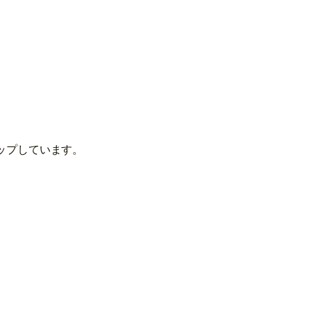
、
ップしています。