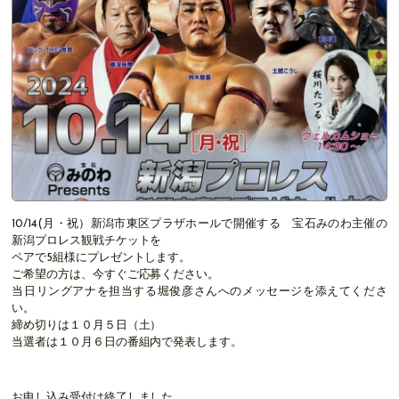
10/14(月・祝）新潟市東区プラザホールで開催する 宝石みのわ主催の
新潟プロレス観戦チケットを
ペアで5組様にプレゼントします。
ご希望の方は、今すぐご応募ください。
当日リングアナを担当する堀俊彦さんへのメッセージを添えてくださ
い。
締め切りは１０月５日（土）
当選者は１０月６日の番組内で発表します。
お申し込み受付は終了しました