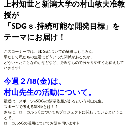
上村知世と新潟大学の村山敏夫准教
授が
「SDGｓ-持続可能な開発目標」を
テーマにお届け！
このコーナーでは、SDGsについての解説はもちろん、
果たして私たちの生活にどういった関係があるのか、
どういったことなのかなどなど、身近なもので分かりやすくお伝えして
いきます!!
今週２/18(金)は、
村山先生の活動について。
最近は、スポーツ×SDGsの講演依頼があるという村山先生。
スポーツで考えるSDGsとは！？
さらに、ローカル５Gについてもプロジェクトに関わっているというこ
とで、
ローカル5Gの活用についてお話を伺います♪