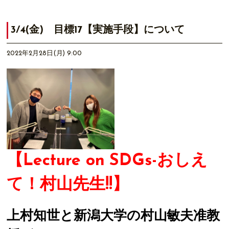
3/4(金) 目標17【実施手段】について
2022年2月28日(月) 9:00
【Lecture on SDGs-おしえ
て！村山先生!!】
上村知世と新潟大学の村山敏夫准教