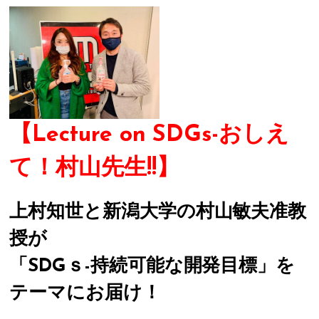
【Lecture on SDGs-おしえ
て！村山先生!!】
上村知世と新潟大学の村山敏夫准教
授が
「SDGｓ-持続可能な開発目標」を
テーマにお届け！