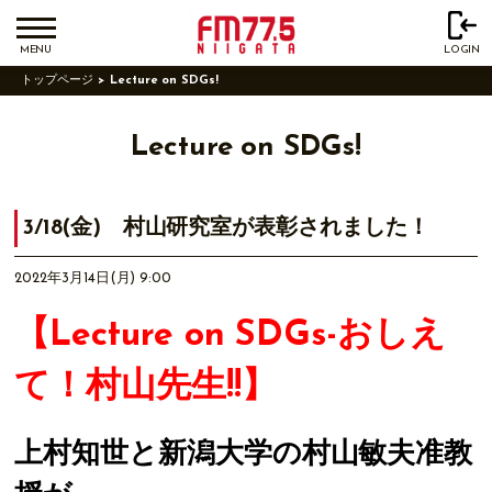
MENU
LOGIN
トップページ
Lecture on SDGs!
Lecture on SDGs!
3/18(金) 村山研究室が表彰されました！
2022年3月14日(月) 9:00
【Lecture on SDGs-おしえ
て！村山先生!!】
上村知世と新潟大学の村山敏夫准教