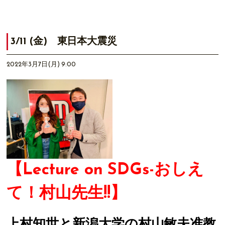
3/11 (金) 東日本大震災
2022年3月7日(月) 9:00
【Lecture on SDGs-おしえ
て！村山先生!!】
上村知世と新潟大学の村山敏夫准教