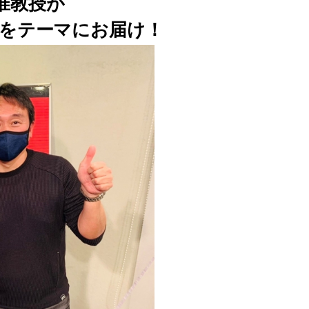
准教授が
」をテーマにお届け！