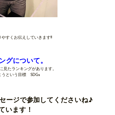
、
やすくお伝えしていきます!!
キングについて。
的に見たランキングがあります。
うという目標 SDGs
セージで参加してくださいね♪
ています！