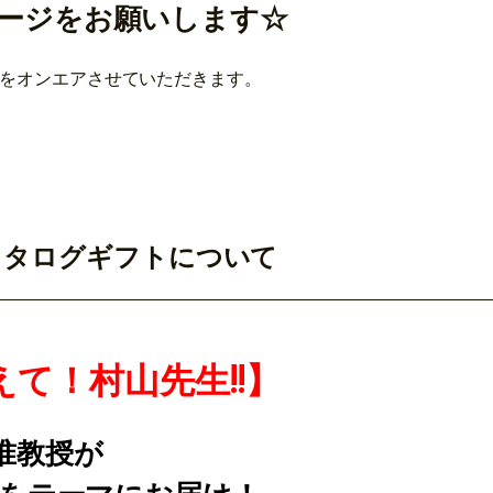
ージをお願いします☆
のをオンエアさせていただきます。
Gsカタログギフトについて
おしえて！村山先生!!】
准教授が