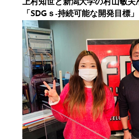
上村知世と新潟大学の村山敏夫
「SDGｓ-持続可能な開発目標