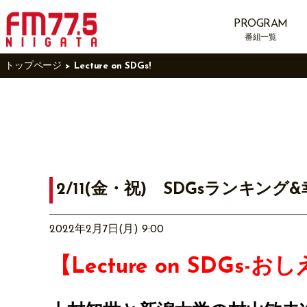
PROGRAM
番組一覧
トップページ
Lecture on SDGs!
2/11(金・祝) SDGsランキン
2022年2月7日(月) 9:00
【Lecture on SDGs-