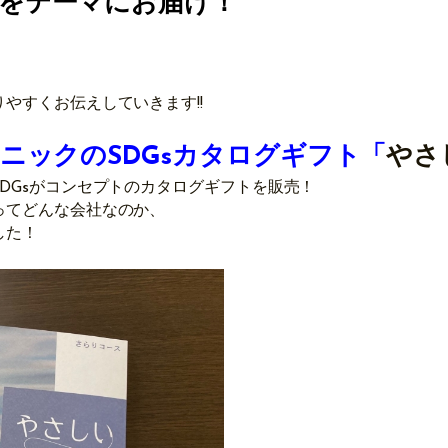
」をテーマにお届け！
、
やすくお伝えしていきます!!
モニックのSDGsカタログギフト「
やさ
DGsがコンセプトのカタログギフトを販売！
ってどんな会社なのか、
した！