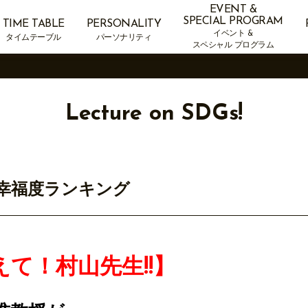
EVENT &
SPECIAL PROGRAM
TIME TABLE
PERSONALITY
イベント &
タイムテーブル
パーソナリティ
スペシャル プログラム
Lecture on SDGs!
グ&幸福度ランキング
おしえて！村山先生!!】