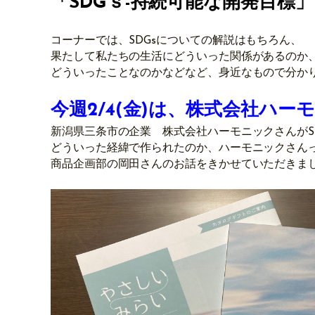
「SDGｓ-持続可能な開発目標
コーナーでは、SDGsについての解説はもちろん、
果たして私たちの生活にどういった関係があるのか
どういったことなのかなどなど、身近なもので分かり
今週2/4(金)は、株式会社ハー
新潟県三条市の企業 株式会社ハーモニックさんがS
どういった経緯で作られたのか、ハーモニックさん
商品企画部の岡田さんのお話をきかせていただきま