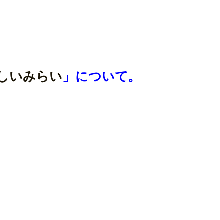
しいみらい
」について。