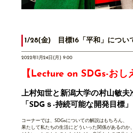
1/28(金) 目標16「平和」につい
2022年1月24日(月) 9:00
【Lecture on SDGs-
上村知世と新潟大学の村山敏夫
「SDGｓ-持続可能な開発目標
コーナーでは、SDGsについての解説はもちろん、
果たして私たちの生活にどういった関係があるのか