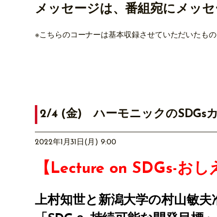
メッセージは、番組宛にメッセ
※こちらのコーナーは基本収録させていただいたも
2/4 (金) ハーモニックのSD
2022年1月31日(月) 9:00
【Lecture on SDGs-
上村知世と新潟大学の村山敏夫