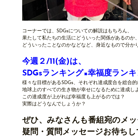
コーナーでは、SDGsについての解説はもちろん、
果たして私たちの生活にどういった関係があるのか
どういったことなのかなどなど、身近なもので分かり
今週２/11(金)は、
SDGsランキング×幸福度ラン
様々な目標があるSDGs、それぞれ達成度合を総合
地球上のすべての生き物が幸せになるために達成しよ
この達成度が上がれば幸福度も上がるのでは？
実際はどうなんでしょうか？
ぜひ、みなさんも番組宛のメッ
疑問・質問メッセージお待ちし