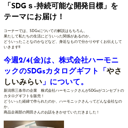
「SDGｓ-持続可能な開発目標」を
テーマにお届け！
コーナーでは、SDGsについての解説はもちろん、
果たして私たちの生活にどういった関係があるのか、
どういったことなのかなどなど、身近なもので分かりやすくお伝えして
いきます!!
今週2/4(金)は、株式会社ハーモニ
ックのSDGsカタログギフト「
やさ
しいみらい
」について。
新潟県三条市の企業 株式会社ハーモニックさんがSDGsがコンセプトの
カタログギフトを販売！
どういった経緯で作られたのか、ハーモニックさんってどんな会社なの
か、
商品企画部の岡田さんのお話をきかせていただきました！