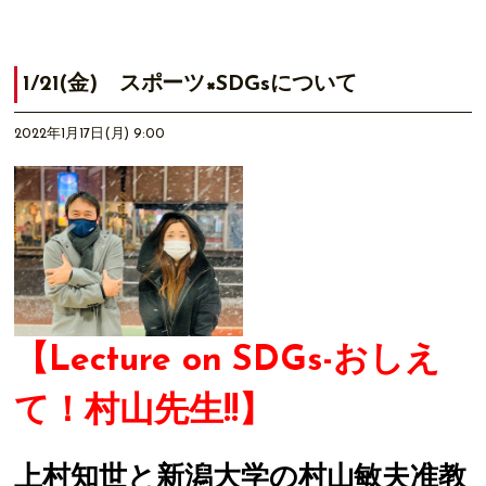
1/21(金) スポーツ×SDGsについて
2022年1月17日(月) 9:00
【Lecture on SDGs-おしえ
て！村山先生!!】
上村知世と新潟大学の村山敏夫准教