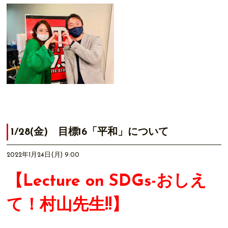
1/28(金) 目標16「平和」について
2022年1月24日(月) 9:00
【Lecture on SDGs-おしえ
て！村山先生!!】