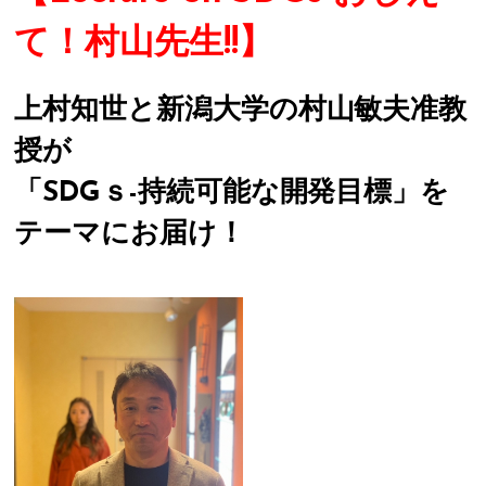
て！村山先生!!】
上村知世と新潟大学の村山敏夫准教
授が
「SDGｓ-持続可能な開発目標」を
テーマにお届け！