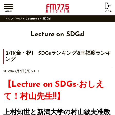
MENU
LOGIN
トップページ
Lecture on SDGs!
Lecture on SDGs!
2/11(金・祝) SDGsランキング&幸福度ランキ
ング
2022年2月7日(月) 9:00
【Lecture on SDGs-おしえ
て！村山先生!!】
上村知世と新潟大学の村山敏夫准教