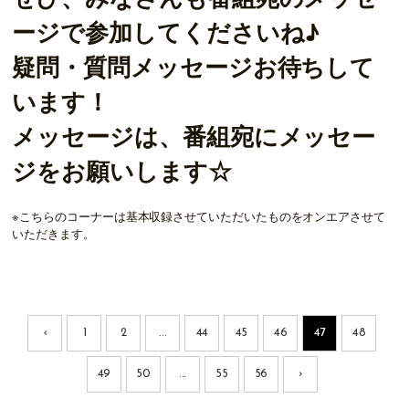
ぜひ、みなさんも番組宛のメッセ
ージで参加してくださいね♪
疑問・質問メッセージお待ちして
います！
メッセージは、番組宛にメッセー
ジをお願いします☆
※こちらのコーナーは基本収録させていただいたものをオンエアさせて
いただきます。
‹
1
2
...
44
45
46
47
48
49
50
...
55
56
›