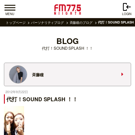
MENU
LOGIN
トップページ
パーソナリティブログ
斉藤瞳のブログ
代打！SOUND SPLASH
BLOG
代打！SOUND SPLASH ！！
斉藤瞳
2012年9月22日
代打！SOUND SPLASH ！！