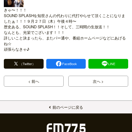
きゃ〜！！！
SOUND SPLASHを知世さんの代わりに代打やらせて頂くことになりま
したぁ！！！９月２７日（木）午後４時〜
歴史ある、SOUND SPLASH！！そして、三時間の生放送！！
なんとも、光栄でございます！！！
詳しいこと決まったら、またパー通や、番組ホームページなどにあげる
ね☆
頑張らなきゃ♪
（Twitter）
FaceBook
LINE
< 前へ
次へ >
前のページに戻る