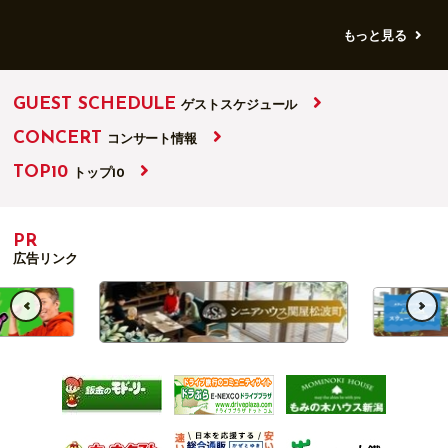
もっと見る
GUEST SCHEDULE
ゲストスケジュール
CONCERT
コンサート情報
TOP10
トップ10
PR
広告リンク