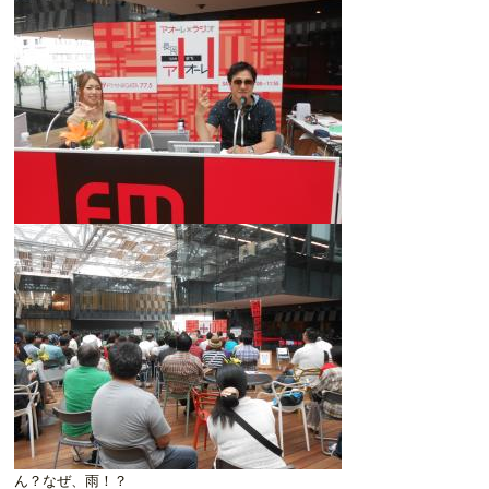
ん？なぜ、雨！？