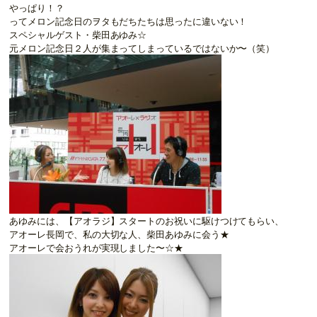
やっぱり！？
ってメロン記念日のヲタもだちたちは思ったに違いない！
スペシャルゲスト・柴田あゆみ☆
元メロン記念日２人が集まってしまっているではないか〜（笑）
あゆみには、【アオラジ】スタートのお祝いに駆けつけてもらい、
アオーレ長岡で、私の大切な人、柴田あゆみに会う★
アオーレで会おうれが実現しました〜☆★