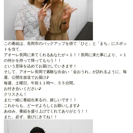
この番組は、長岡市のバックアップを得て「ひと」と「まち」にスポッ
トを当て、
アオーレ長岡に来てくれるあなたが＋１！！長岡に来た事により、＋１
の何かを持って帰ってもらう！！
という意味を込めてお届けしていきます！
そして、アオーレ長岡で素敵な出会い「会おうれ」が訪れるように、毎
週、公開生放送でお届け♪
毎週、土曜日、午前１１時〜、５５分間。
お付き合いください♪
クリスさん！
また一緒に番組出来るの、嬉しいです！！
これからも、どーぞよろしくお願いします♪
あゆみ、番組を盛り上げてくれてありがとう！！
また、必ず、遊びにきてね！！