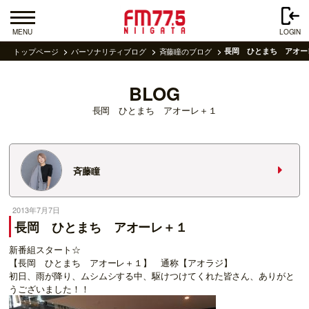
MENU
LOGIN
トップページ
パーソナリティブログ
斉藤瞳のブログ
長岡 ひとまち アオー
BLOG
長岡 ひとまち アオーレ＋１
斉藤瞳
2013年7月7日
長岡 ひとまち アオーレ＋１
新番組スタート☆
【長岡 ひとまち アオーレ＋１】 通称【アオラジ】
初日、雨が降り、ムシムシする中、駆けつけてくれた皆さん、ありがと
うございました！！