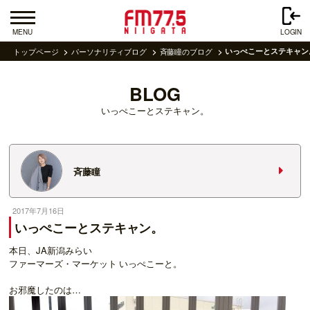
MENU
LOGIN
トップページ
パーソナリティブログ
斉藤瞳のブログ
いっぺこーとステキャン
BLOG
いっぺこーとステキャン。
斉藤瞳
2017年7月16日
いっぺこーとステキャン。
本日、JA新潟みらい
ファーマーズ・マーケット いっぺこーと。
お邪魔したのは…