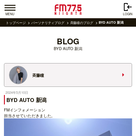
MENU
LOGIN
トップページ
パーソナリティブログ
斉藤瞳のブログ
BYD AUTO 新潟
BLOG
BYD AUTO 新潟
斉藤瞳
2024年5月10日
BYD AUTO 新潟
FMインフォメーション
担当させていただきました。