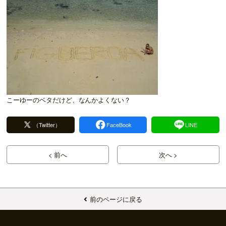
こーゆーのベタだけど、なんかよくない？
（Twitter）
FaceBook
LINE
< 前へ
次へ >
前のページに戻る