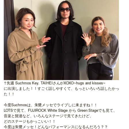
↑先週 Suchmos Key. TAIHEIさんがXOXO~hugs and kisses~
に出演しました！！すごく話しやすくて、もっといろいろ話したかっ
た！！
今度Suchmosは、朱鷺メッセでライブしに来ますね！！
LOTSで見て、FUJIROCK White Stage から Green Stageでも見て、
音楽と髭達など、いろんなステージで見てきたけど、
どのステージもかっこいい！！
今度は朱鷺メッセ！どんなパフォーマンスになるんだろう？？