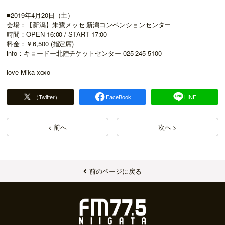
■2019年4月20日（土）
会場：【新潟】朱鷺メッセ 新潟コンベンションセンター
時間：OPEN 16:00 / START 17:00
料金：￥6,500 (指定席)
info：キョードー北陸チケットセンター 025-245-5100
love Mika xoxo
（Twitter）
FaceBook
LINE
< 前へ
次へ >
前のページに戻る