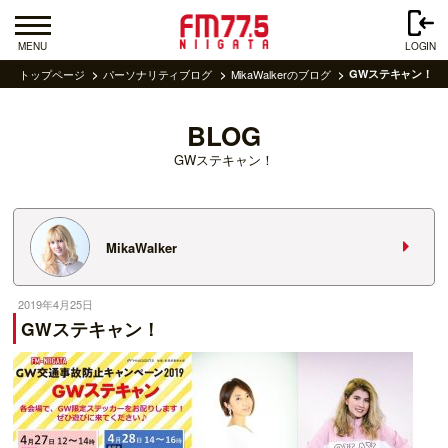
MENU
LOGIN
トップページ
パーソナリティブログ
MikaWalkerのブログ
GWステキャン！
BLOG
GWステキャン！
MikaWalker
2019年4月25日
GWステキャン！