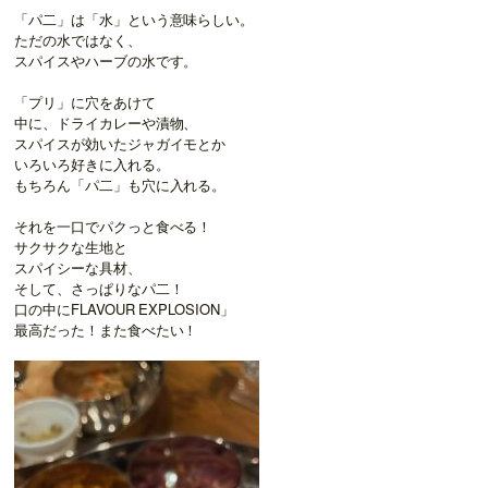
「パ二」は「水」という意味らしい。
ただの水ではなく、
スパイスやハーブの水です。
「プリ」に穴をあけて
中に、ドライカレーや漬物、
スパイスが効いたジャガイモとか
いろいろ好きに入れる。
もちろん「パ二」も穴に入れる。
それを一口でパクっと食べる！
サクサクな生地と
スパイシーな具材、
そして、さっぱりなパ二！
口の中にFLAVOUR EXPLOSION」
最高だった！また食べたい！