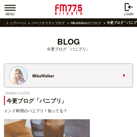
MENU
LOGIN
トップページ
パーソナリティブログ
MikaWalkerのブログ
今更ブログ「パニプ
BLOG
今更ブログ「パニプリ」
MikaWalker
2025年11月27日
今更ブログ「パニプリ」
インド料理のパニプリ！知ってる？