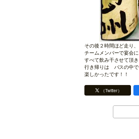
その後２時間ほど走り、
チームメンバーで宴会に
すべて飲み干させて頂き
行き帰りは バスの中で
楽しかったです！！
（Twitter）