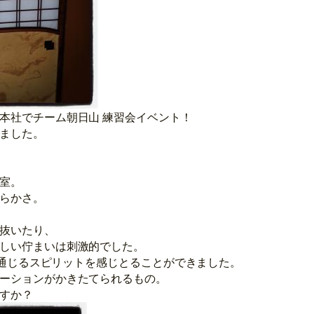
本社でチーム朝日山 練習会イベント！
ました。
室。
らかさ。
抜いたり、
しい佇まいは刺激的でした。
eと通じるスピリットを感じとることができました。
ーションがかきたてられるもの。
すか？