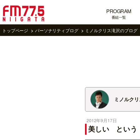
PROGRAM
番組一覧
トップページ
パーソナリティブログ
ミノルクリス滝沢のブログ
ミノルクリ
2012年9月17日
美しい という