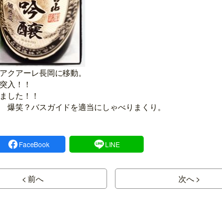
アクアーレ長岡に移動。
突入！！
ました！！
 爆笑？バスガイドを適当にしゃべりまくり。
FaceBook
LINE
< 前へ
次へ >