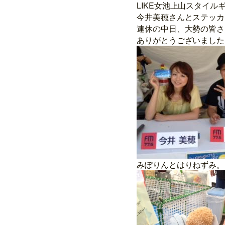
LIKE女池上山スタイル
今井美穂さんとステッカ
連休の中日、大勢の皆さ
ありがとうございました
みぽりんとはりねずみ。