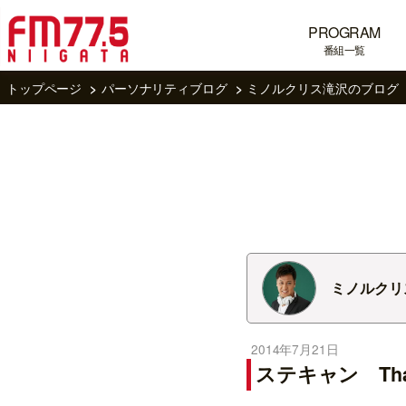
PROGRAM
番組一覧
トップページ
パーソナリティブログ
ミノルクリス滝沢のブログ
ミノルクリ
2014年7月21日
ステキャン Than