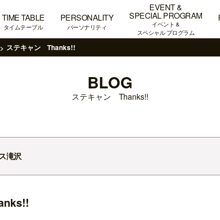
EVENT &
SPECIAL PROGRAM
TIME TABLE
PERSONALITY
イベント &
タイムテーブル
パーソナリティ
スペシャル プログラム
ステキャン Thanks!!
BLOG
ステキャン Thanks!!
ス滝沢
ks!!