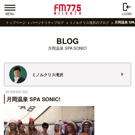
MENU
LOGIN
トップページ
パーソナリティブログ
ミノルクリス滝沢のブログ
月岡温泉 SPA 
BLOG
月岡温泉 SPA SONIC!
ミノルクリス滝沢
2015年9月13日
月岡温泉 SPA SONIC!