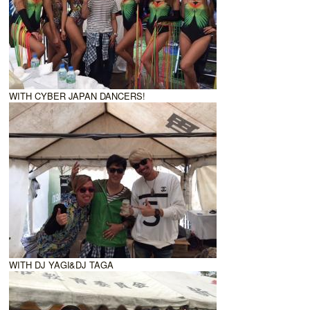
WITH CYBER JAPAN DANCERS!
WITH DJ YAGI&DJ TAGA