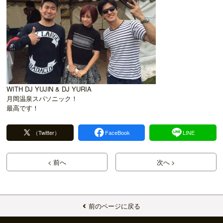
WITH DJ YUJIN & DJ YURIA
月岡温泉スパソニック！
最高です！
（Twitter）
FaceBook
LINE
< 前へ
次へ >
前のページに戻る