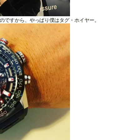
のですから、やっぱり僕はタグ・ホイヤー。