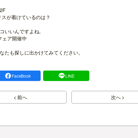
2F
リスが着けているのは？
コいいんですよね。
ーフェア開催中
なたも探しに出かけてみてください。
FaceBook
LINE
< 前へ
次へ >