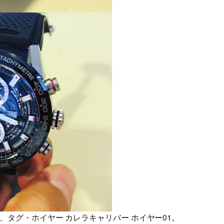
、タグ・ホイヤー カレラキャリバー ホイヤー01。