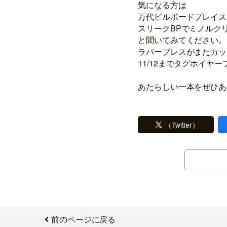
気になる方は
万代ビルボードプレイス
スリークBPでミノルク
と聞いてみてください。
ラバーブレスがまたカッ
11/12までタグホイヤ
あたらしい一本をぜひあ
（Twitter）
前のページに戻る