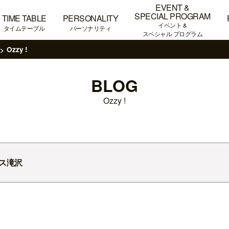
EVENT &
SPECIAL PROGRAM
TIME TABLE
PERSONALITY
イベント &
タイムテーブル
パーソナリティ
スペシャル プログラム
Ozzy !
BLOG
Ozzy !
ス滝沢