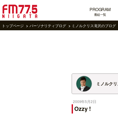
PROGRAM
番組一覧
トップページ
パーソナリティブログ
ミノルクリス滝沢のブログ
ミノルクリ
2009年5月2日
Ozzy !