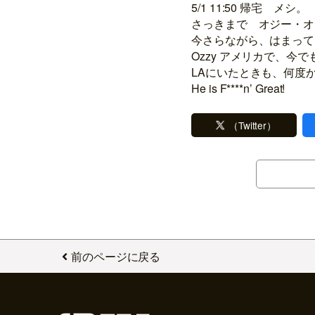
5/1 11:50 帰宅 メシ。
さっきまで オジー・オ
今さらながら、はまって
Ozzy アメリカで、今
LAにいたときも、何度
He is F****n’ Great!
（Twitter）
前のページに戻る