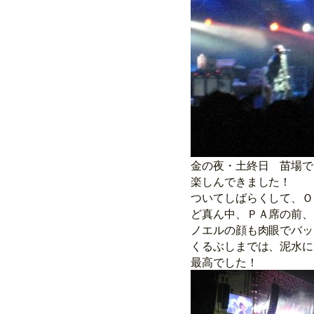
金の夜・土終日 苗場で
楽しんできました！
ついてしばらくして、Ｏ
ど真ん中、ＰＡ席の前、
ノエルの顔も肉眼でバッ
くるぶしまでは、泥水に
最高でした！