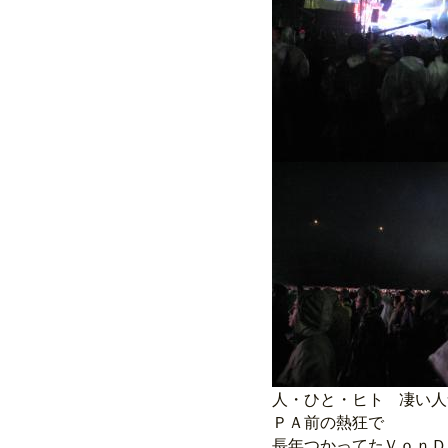
人・ひと・ヒト 凄い人
ＰＡ前の熱狂で
長年つかってたＶｏｎＤ