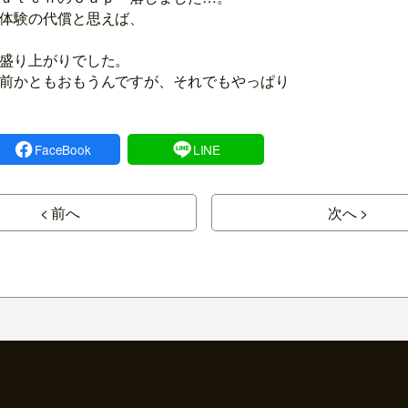
体験の代償と思えば、
盛り上がりでした。
前かともおもうんですが、それでもやっぱり
FaceBook
LINE
< 前へ
次へ >