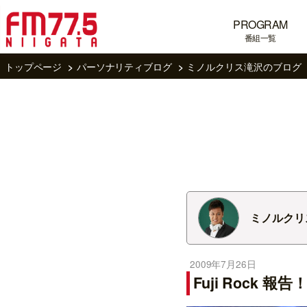
PROGRAM
番組一覧
トップページ
パーソナリティブログ
ミノルクリス滝沢のブログ
ミノルクリ
2009年7月26日
Fuji Rock 報告