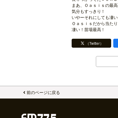
まあ、Ｏａｓｉｓの最高
気分もすっきり！
いやーそれにしても凄い
Ｏａｓｉｓだから当たり
凄い！苗場最高！
（Twitter）
前のページに戻る