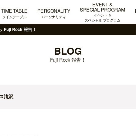
EVENT &
SPECIAL PROGRAM
TIME TABLE
PERSONALITY
イベント &
タイムテーブル
パーソナリティ
スペシャル プログラム
Fuji Rock 報告！
BLOG
Fuji Rock 報告！
ス滝沢
！