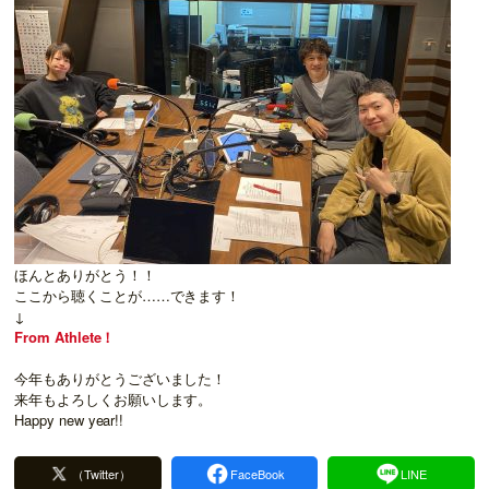
ほんとありがとう！！
ここから聴くことが……できます！
↓
From Athlete！
今年もありがとうございました！
来年もよろしくお願いします。
Happy new year!!
（Twitter）
FaceBook
LINE