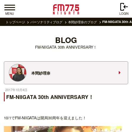
MENU
LOGIN
トップページ
パーソナリティブログ
本間紗理奈のブログ
FM-NIIGATA 30th
BLOG
FM-NIIGATA 30th ANNIVERSARY！
本間紗理奈
2017年10月4日
FM-NIIGATA 30th ANNIVERSARY！
10/1でFM-NIIGATAは開局30周年を迎えました！