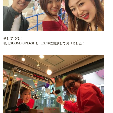
そして10/2！
私はSOUND SPLASHとFES.19に出演しておりました！