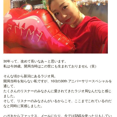
30年って、改めて長いなあ～と思います。
私は今26歳。開局当時はこの世にも生まれておりません（笑）
そんな頃から新潟にあるラジオ局。
開局当時を知らない私ですが、10/2の30th アニバーサリースペシャルを
通して、
たくさんのリスナーのみなさんに愛されてきたラジオ局なんだなと感じ
ました。
そして、リスナーのみなさんがいるからこそ、ここまでこれているのだ
なと同時に実感しました。
ハガキからファックス、メールになり、今ではSNSを使ったりもしてい