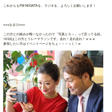
これからもFM-NIIGATAを、ラジオを、よろしくお願いします！
※※※おまけ※※※
この方との絡みが唯一なかったので「写真とろ～」って言ってる絵。
10/22はこの方とリレーマラソンです。走れ！走れ走れ！ｗｗｗ
参加したい方はイベントページをちぇ～～～っく！ｗ