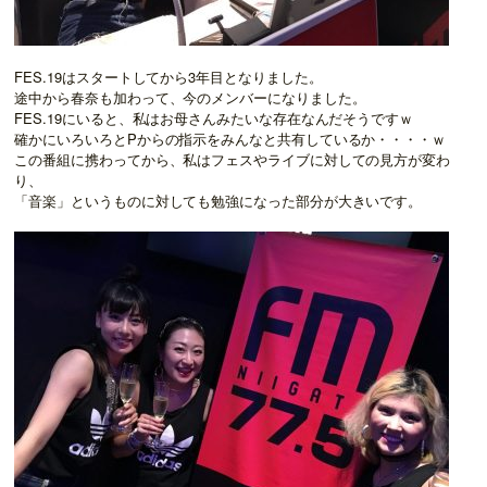
FES.19はスタートしてから3年目となりました。
途中から春奈も加わって、今のメンバーになりました。
FES.19にいると、私はお母さんみたいな存在なんだそうですｗ
確かにいろいろとPからの指示をみんなと共有しているか・・・・ｗ
この番組に携わってから、私はフェスやライブに対しての見方が変わ
り、
「音楽」というものに対しても勉強になった部分が大きいです。