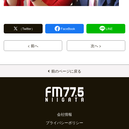
（Twitter）
FaceBook
LINE
< 前へ
次へ >
前のページに戻る
会社情報
プライバシーポリシー