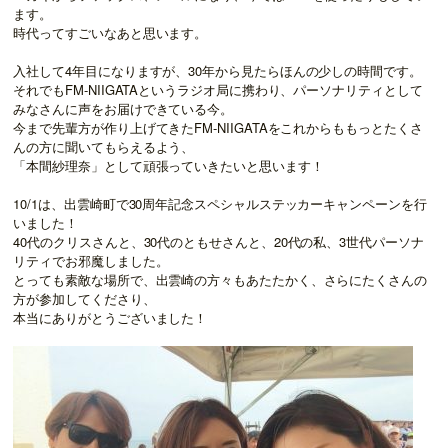
ます。
時代ってすごいなあと思います。
入社して4年目になりますが、30年から見たらほんの少しの時間です。
それでもFM-NIIGATAというラジオ局に携わり、パーソナリティとして
みなさんに声をお届けできている今。
今まで先輩方が作り上げてきたFM-NIIGATAをこれからももっとたくさ
んの方に聞いてもらえるよう、
「本間紗理奈」として頑張っていきたいと思います！
10/1は、出雲崎町で30周年記念スペシャルステッカーキャンペーンを行
いました！
40代のクリスさんと、30代のともせさんと、20代の私、3世代パーソナ
リティでお邪魔しました。
とっても素敵な場所で、出雲崎の方々もあたたかく、さらにたくさんの
方が参加してくださり、
本当にありがとうございました！