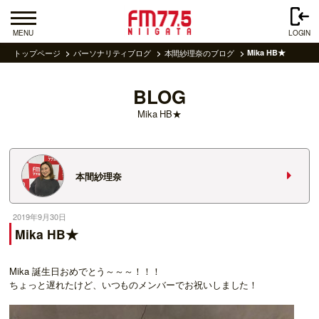
MENU
LOGIN
トップページ
パーソナリティブログ
本間紗理奈のブログ
Mika HB★
BLOG
Mika HB★
本間紗理奈
2019年9月30日
Mika HB★
Mika 誕生日おめでとう～～～！！！
ちょっと遅れたけど、いつものメンバーでお祝いしました！