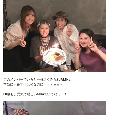
このメンバーでいると一番幼くみられるMika。
本当に一番年下は私なのに・・・ｗｗｗ
30歳も、元気で明るいMikaでいてねっ！！！