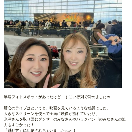
早速フォトスポットがあったけど、すごい行列で諦めましたｗ
肝心のライブはというと、映画を見ているような感覚でした。
大きなスクリーンを使って全面に映像が流れていたり、
米津さんを取り囲むダンサーのみなさんやバックバンドのみなさんの迫
力もすごかった！
「魅せ方」に圧倒されちゃいましたねえ！