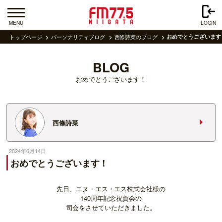
MENU
LOGIN
トップページ
パーソナリティブログ
西條詩菜のブログ
おめでとうございます
BLOG
おめでとうございます！
西條詩菜
2024年6月14日
おめでとうございます！
先日、エヌ・エス・エス株式会社様の
140周年記念祝賀会の
司会をさせていただきました。