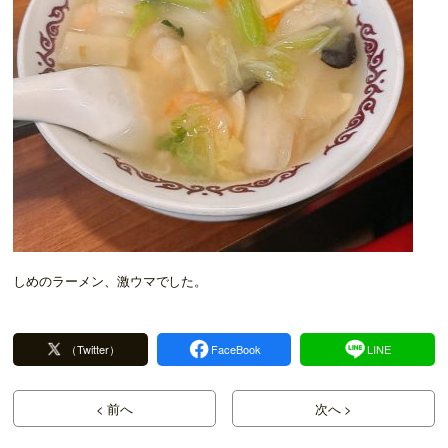
しめのラーメン、激ウマでした。
（Twitter）
FaceBook
LINE
< 前へ
次へ >