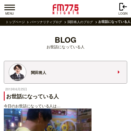
MENU
LOGIN
トップページ
パーソナリティブログ
関田将人のブログ
お世話になっている人
BLOG
お世話になっている人
関田将人
2013年6月25日
お世話になっている人
今日のお世話になっている人は…