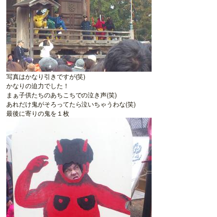
写真はかなり引きですが(笑)
かなりの迫力でした！
まぁ子供たちのあちこちでの泣き声(笑)
あれだけ鬼がそろってたら泣いちゃうわな(笑)
最後に寄りの鬼を１枚