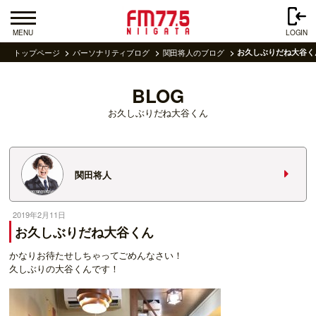
MENU
LOGIN
トップページ
パーソナリティブログ
関田将人のブログ
お久しぶりだね大谷く
BLOG
お久しぶりだね大谷くん
関田将人
2019年2月11日
お久しぶりだね大谷くん
かなりお待たせしちゃってごめんなさい！
久しぶりの大谷くんです！