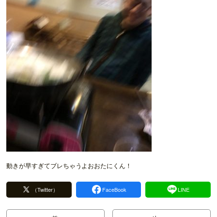
動きが早すぎてブレちゃうよおおたにくん！
（Twitter）
FaceBook
LINE