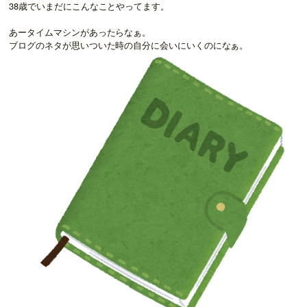
38歳でいまだにこんなことやってます。
あータイムマシンがあったらなぁ。
ブログのネタが思いついた時の自分に会いにいくのになぁ。