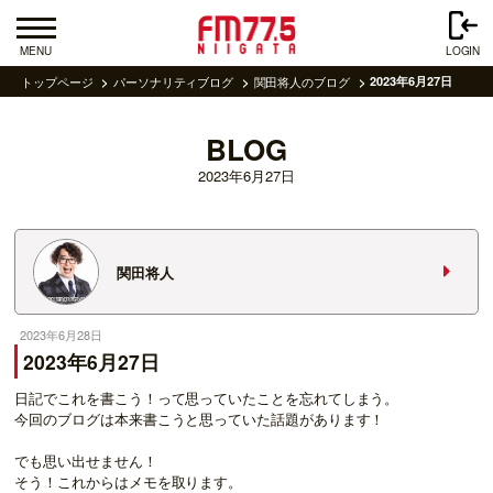
MENU
LOGIN
トップページ
パーソナリティブログ
関田将人のブログ
2023年6月27日
BLOG
2023年6月27日
関田将人
2023年6月28日
2023年6月27日
日記でこれを書こう！って思っていたことを忘れてしまう。
今回のブログは本来書こうと思っていた話題があります！
でも思い出せません！
そう！これからはメモを取ります。