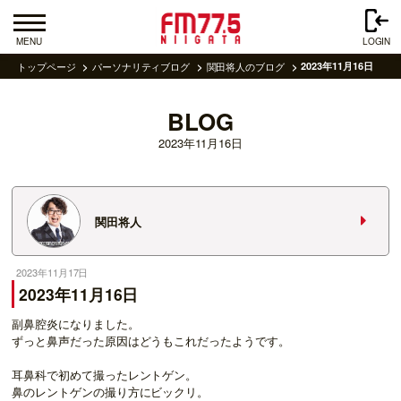
MENU
LOGIN
トップページ
パーソナリティブログ
関田将人のブログ
2023年11月16日
BLOG
2023年11月16日
関田将人
2023年11月17日
2023年11月16日
副鼻腔炎になりました。
ずっと鼻声だった原因はどうもこれだったようです。
耳鼻科で初めて撮ったレントゲン。
鼻のレントゲンの撮り方にビックリ。