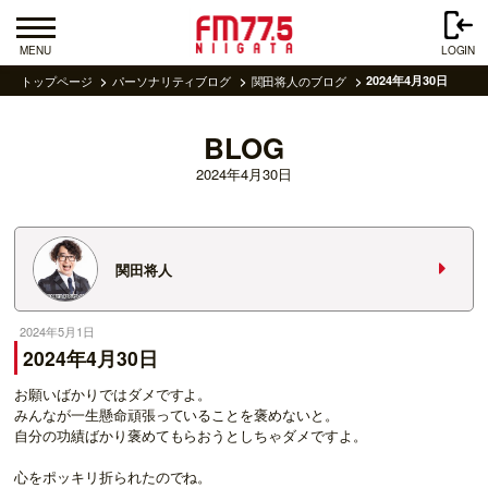
MENU
LOGIN
トップページ
パーソナリティブログ
関田将人のブログ
2024年4月30日
BLOG
2024年4月30日
関田将人
2024年5月1日
2024年4月30日
お願いばかりではダメですよ。
みんなが一生懸命頑張っていることを褒めないと。
自分の功績ばかり褒めてもらおうとしちゃダメですよ。
心をポッキリ折られたのでね。