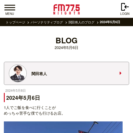
MENU
LOGIN
トップページ
パーソナリティブログ
関田将人のブログ
2024年5月6日
BLOG
2024年5月6日
関田将人
2024年5月8日
2024年5月6日
1人でご飯を食べに行くことが
めっちゃ苦手な僕でも行けるお店。