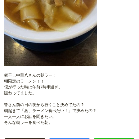
煮干し中華八さんの朝ラー！
朝限定のラーメン！！
僕が行った時は午前7時半過ぎ。
賑わってました。
皆さん前の日の夜から行くこと決めてたの？
朝起きて「あ、ラーメン食べたい！」で決めたの？
一人一人にお話を聞きたい。
そんな朝ラーを食べた朝。