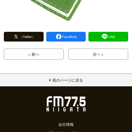
（Twitter）
FaceBook
LINE
< 前へ
次へ >
前のページに戻る
会社情報