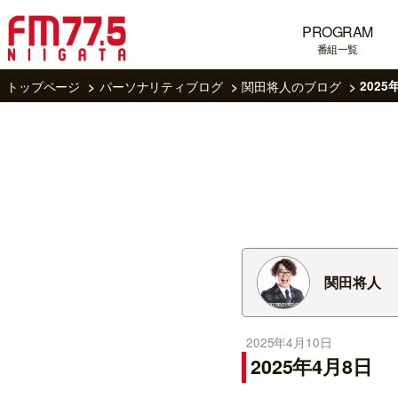
PROGRAM
番組一覧
トップページ
パーソナリティブログ
関田将人のブログ
2025
関田将人
2025年4月10日
2025年4月8日