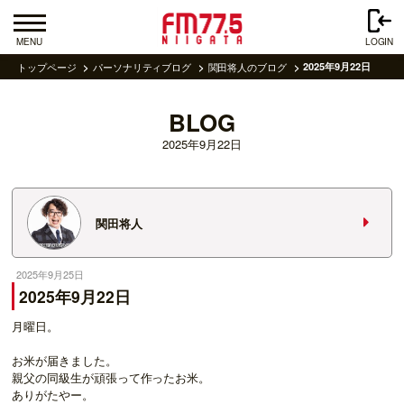
MENU
LOGIN
トップページ
パーソナリティブログ
関田将人のブログ
2025年9月22日
BLOG
2025年9月22日
関田将人
2025年9月25日
2025年9月22日
月曜日。
お米が届きました。
親父の同級生が頑張って作ったお米。
ありがたやー。