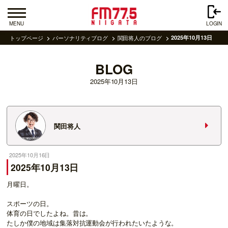
MENU
LOGIN
トップページ
パーソナリティブログ
関田将人のブログ
2025年10月13日
BLOG
2025年10月13日
関田将人
2025年10月16日
2025年10月13日
月曜日。
スポーツの日。
体育の日でしたよね。昔は。
たしか僕の地域は集落対抗運動会が行われたいたような。