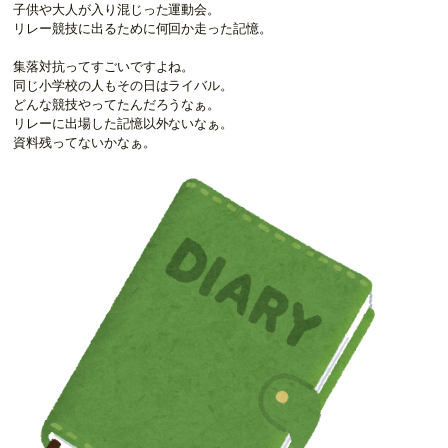
子供や大人が入り混じった運動会。
リレー競技に出るために何回か走った記憶。
集落対抗ってすごいですよね。
同じ小学校の人もその日はライバル。
どんな競技やってたんだろうなぁ。
リレーに出場した記憶以外ないなぁ。
資料残ってないかなぁ。