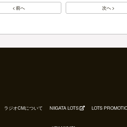
< 前へ
次へ >
ラジオCMについて
NIIGATA LOTS
LOTS PROMOTI