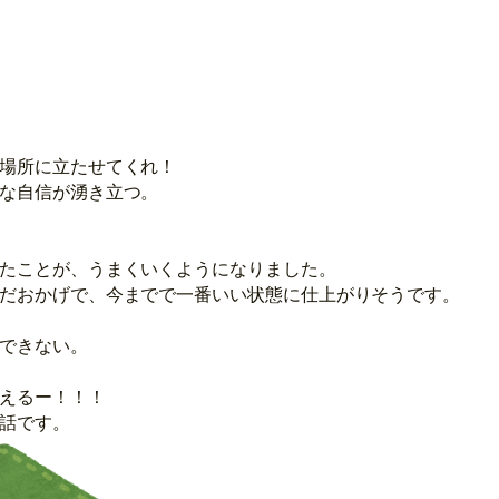
場所に立たせてくれ！
な自信が湧き立つ。
たことが、うまくいくようになりました。
だおかげで、今までで一番いい状態に仕上がりそうです。
できない。
えるー！！！
話です。