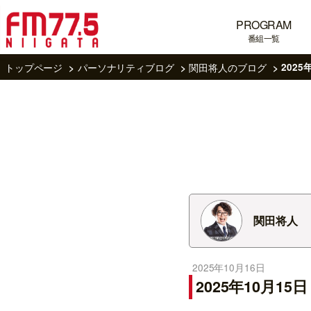
PROGRAM
番組一覧
トップページ
パーソナリティブログ
関田将人のブログ
2025
関田将人
2025年10月16日
2025年10月15日