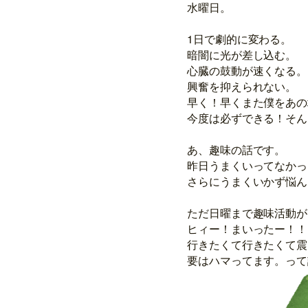
水曜日。
1日で劇的に変わる。
暗闇に光が差し込む。
心臓の鼓動が速くなる。
興奮を抑えられない。
早く！早くまた僕をあの
今度は必ずできる！そん
あ、趣味の話です。
昨日うまくいってなかっ
さらにうまくいかず悩ん
ただ日曜まで趣味活動が
ヒィー！まいったー！！
行きたくて行きたくて震
要はハマってます。って