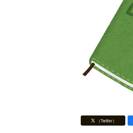
（Twitter）