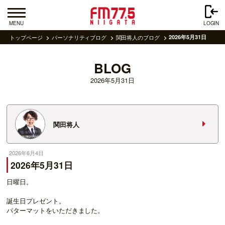
MENU
LOGIN
トップページ
パーソナリティブログ
関田将人のブログ
2026年5月31日
BLOG
2026年5月31日
関田将人
2026年6月4日
2026年5月31日
日曜日。
誕生日プレゼント。
パターマットをいただきました。