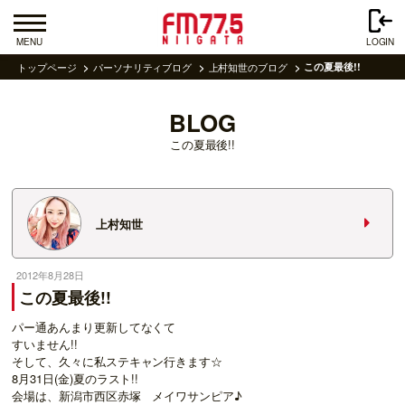
MENU
LOGIN
トップページ
パーソナリティブログ
上村知世のブログ
この夏最後!!
BLOG
この夏最後!!
上村知世
2012年8月28日
この夏最後!!
パー通あんまり更新してなくて
すいません!!
そして、久々に私ステキャン行きます☆
8月31日(金)夏のラスト!!
会場は、新潟市西区赤塚 メイワサンピア♪