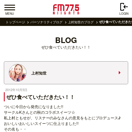
MENU
LOGIN
トップページ
パーソナリティブログ
上村知世のブログ
ぜひ食べていただきた
BLOG
ぜひ食べていただきたい！！
上村知世
2012年10月5日
ぜひ食べていただきたい！！
ついに今日から発売になりました!!
サークルKさんとの秋のコラボスイーツ☆
私上村ともせが、リスナーのみなさんの意見をもとにプロデュース♪
おいしいおいしいスイーツに仕上りました!!
その名も・・