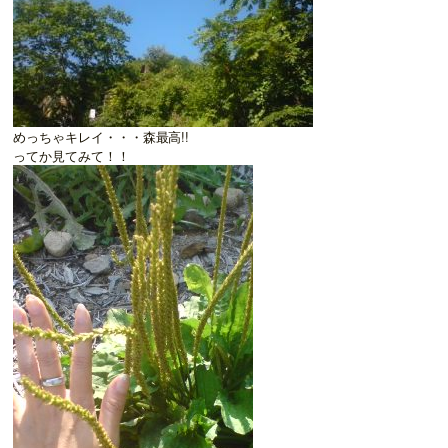
めっちゃキレイ・・・森最高!!
ってか見てみて！！