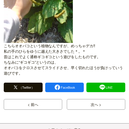
こちらオオバコという植物なんですが、めっちゃデカ!!
私の手のひらをゆうに越えた大きさでした＊。＊
昔はこれでよく通称ギコギコという遊びをしたものです。
ちなみに“ギコギコ”というのは、
オオバコをクロスさせてスライドさせ、早く切れたほうが負けっていう
遊びです。
（Twitter）
FaceBook
LINE
< 前へ
次へ >