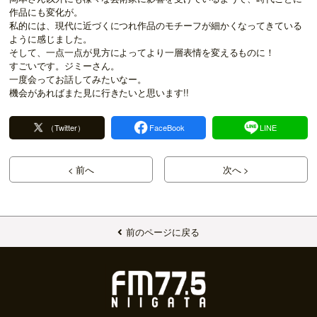
作品にも変化が。
私的には、現代に近づくにつれ作品のモチーフが細かくなってきている
ように感じました。
そして、一点一点が見方によってより一層表情を変えるものに！
すごいです。ジミーさん。
一度会ってお話してみたいなー。
機会があればまた見に行きたいと思います!!
（Twitter）
FaceBook
LINE
< 前へ
次へ >
前のページに戻る