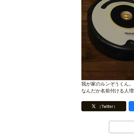
我が家のルンぞうくん。
なんだか名前付ける人増
（Twitter）