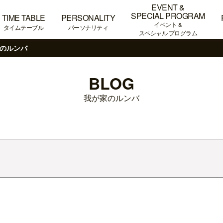
EVENT &
SPECIAL PROGRAM
TIME TABLE
PERSONALITY
イベント &
タイムテーブル
パーソナリティ
スペシャル プログラム
のルンバ
BLOG
我が家のルンバ