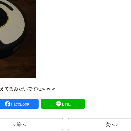
えてるみたいですねｗｗｗ
FaceBook
LINE
< 前へ
次へ >