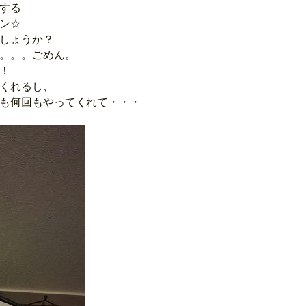
する
ン☆
しょうか？
。。。ごめん。
！
くれるし、
も何回もやってくれて・・・