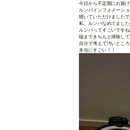
今日から不定期にお届け
ルンバインフォメーショ
聴いていただけましたで
私、ルンバなめてました
ルンバってすごいですね
端まできちんと掃除して
自分で考えて汚いところ
本当にすごい！！