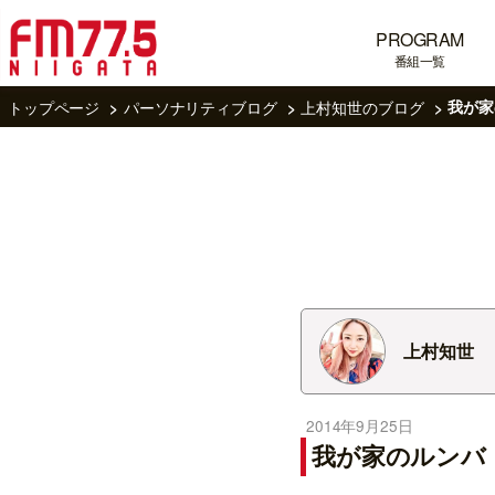
PROGRAM
番組一覧
トップページ
パーソナリティブログ
上村知世のブログ
我が家
上村知世
2014年9月25日
我が家のルンバ