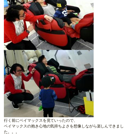
行く前にベイマックスを見ていったので、
ベイマックスの抱き心地の気持ちよさを想像しながら楽しんできまし
た。。。