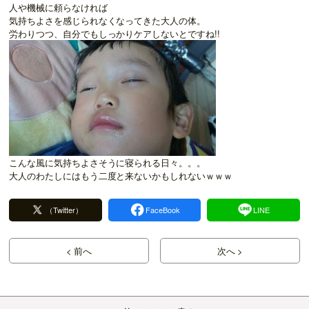
人や機械に頼らなければ
気持ちよさを感じられなくなってきた大人の体。
労わりつつ、自分でもしっかりケアしないとですね!!
こんな風に気持ちよさそうに寝られる日々。。。
大人のわたしにはもう二度と来ないかもしれないｗｗｗ
（Twitter）
FaceBook
LINE
< 前へ
次へ >