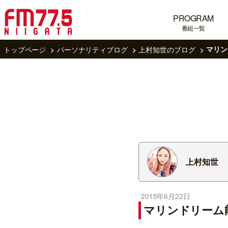
PROGRAM
番組一覧
トップページ
パーソナリティブログ
上村知世のブログ
マリン
上村知世
2015年6月22日
マリンドリーム能