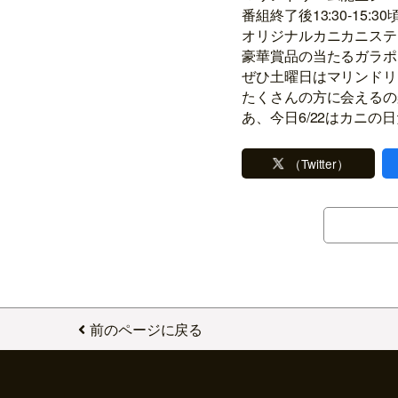
番組終了後13:30-15:3
オリジナルカニカニステ
豪華賞品の当たるガラポ
ぜひ土曜日はマリンドリ
たくさんの方に会えるの
あ、今日6/22はカニの
（Twitter）
前のページに戻る