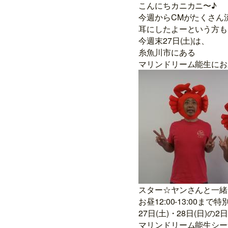
こんにちカニカニ〜♪
今週からCMがたくさん
耳にしたよーという方も
今週末27日(土)は、
糸魚川市にある
マリンドリーム能生にお
スター☆ヤンさんと一緒
お昼12:00-13:00
27日(土)・28日(日)の
マリンドリーム能生シー