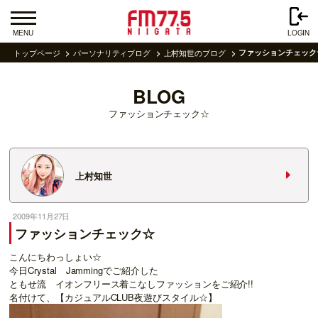
MENU
LOGIN
トップページ
パーソナリティブログ
上村知世のブログ
ファッションチェック
BLOG
ファッションチェック☆
上村知世
2009年11月27日
ファッションチェック☆
こんにちわっしょい☆
今日Crystal Jammingでご紹介した
ともせ流 イオンフリース着こなしファッションをご紹介!!
名付けて、【カジュアルCLUB夜遊びスタイル☆】