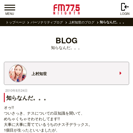
MENU
LOGIN
トップページ
パーソナリティブログ
上村知世のブログ
知らなんだ。。。
BLOG
知らなんだ。。。
上村知世
2010年8月24日
知らなんだ。。。
オゥ!!
ついさっき、ナスについての豆知識を聞いて、
めちゃくちゃそわそわしてます!!
大事に大事に育てているうちのナス子デラックス。
1個目が生ったといいましたが、