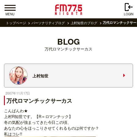
MENU
LOGIN
トップページ
パーソナリティブログ
上村知世のブログ
万代ロマンチックサー
BLOG
万代ロマンチックサーカス
上村知世
2007年11月17日
万代ロマンチックサーカス
こんばんわ★
上村R知世です。【R＝ロマンチック】
冬の気配が強まってきた今日この頃、
あなたの心をほっこりさせてくれるものは何ですか？
私はコレ!!