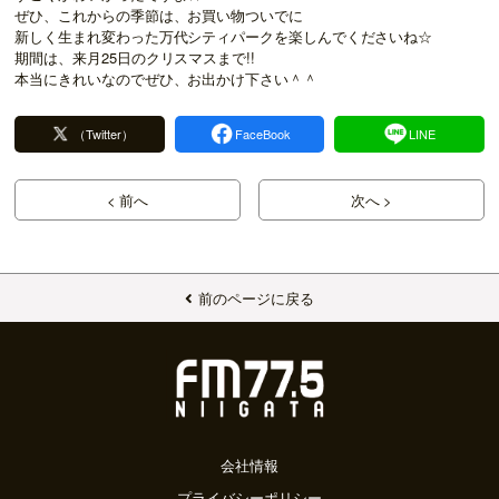
ぜひ、これからの季節は、お買い物ついでに
新しく生まれ変わった万代シティパークを楽しんでくださいね☆
期間は、来月25日のクリスマスまで!!
本当にきれいなのでぜひ、お出かけ下さい＾＾
（Twitter）
FaceBook
LINE
< 前へ
次へ >
前のページに戻る
会社情報
プライバシーポリシー