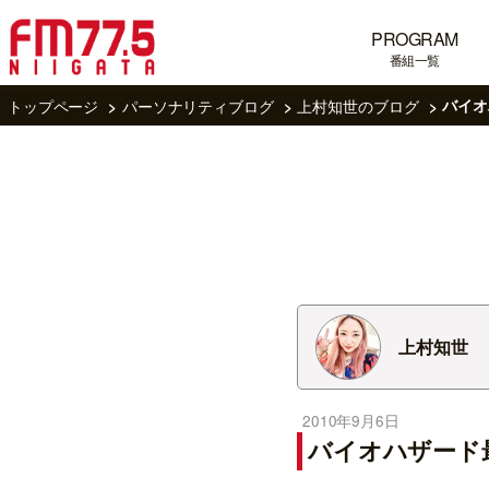
PROGRAM
番組一覧
トップページ
パーソナリティブログ
上村知世のブログ
バイオ
上村知世
2010年9月6日
バイオハザード