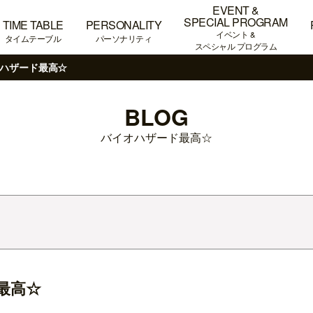
EVENT &
SPECIAL PROGRAM
TIME TABLE
PERSONALITY
イベント &
タイムテーブル
パーソナリティ
スペシャル プログラム
ハザード最高☆
BLOG
バイオハザード最高☆
最高☆