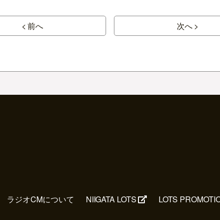
< 前へ
次へ >
ラジオCMについて
NIIGATA LOTS
LOTS PROMOTI